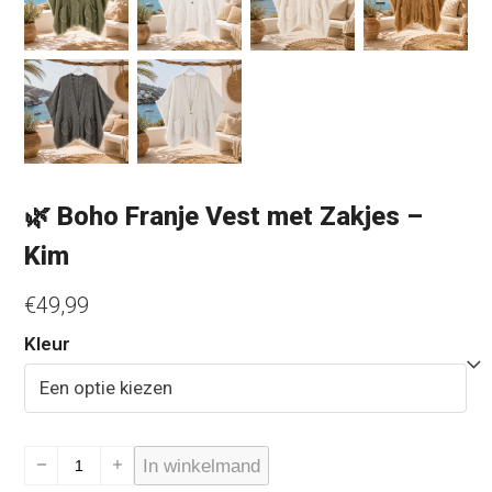
🌿 Boho Franje Vest met Zakjes –
Kim
€
49,99
Kleur
🌿
In winkelmand
Boho