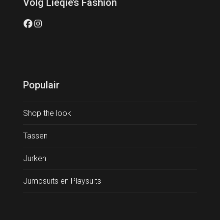
Volg Lieqie’s Fashion
Facebook
Instagram
Populair
Shop the look
Tassen
Jurken
Jumpsuits en Playsuits