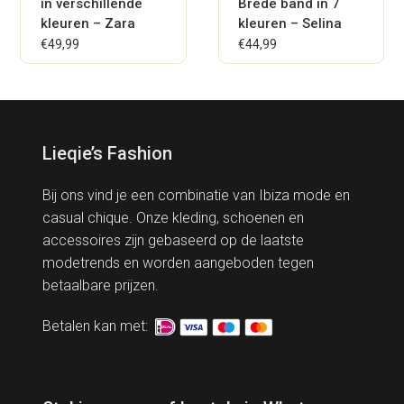
in verschillende
Brede band in 7
kleuren – Zara
kleuren – Selina
€
49,99
€
44,99
Lieqie’s Fashion
Bij ons vind je een combinatie van Ibiza mode en
casual chique. Onze kleding, schoenen en
accessoires zijn gebaseerd op de laatste
modetrends en worden aangeboden tegen
betaalbare prijzen.
Betalen kan met: